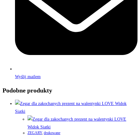
Wyślij mailem
Podobne produkty
Widok
Siatki
Widok Siatki
ZEGARY
,
drukowane