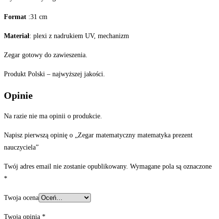
Format
:31 cm
Materiał
: plexi z nadrukiem UV, mechanizm
Zegar gotowy do zawieszenia.
Produkt Polski – najwyższej jakości.
Opinie
Na razie nie ma opinii o produkcie.
Napisz pierwszą opinię o „Zegar matematyczny matematyka prezent
nauczyciela”
Twój adres email nie zostanie opublikowany.
Wymagane pola są oznaczone
*
Twoja ocena
Twoja opinia
*