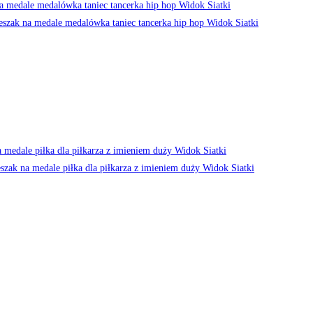
Widok Siatki
Widok Siatki
Widok Siatki
Widok Siatki