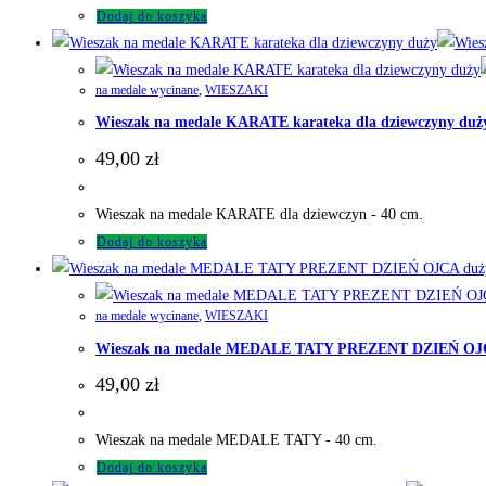
Dodaj do koszyka
na medale wycinane
,
WIESZAKI
Wieszak na medale KARATE karateka dla dziewczyny duż
49,00
zł
Wieszak na medale KARATE dla dziewczyn - 40 cm.
Dodaj do koszyka
na medale wycinane
,
WIESZAKI
Wieszak na medale MEDALE TATY PREZENT DZIEŃ OJ
49,00
zł
Wieszak na medale MEDALE TATY - 40 cm.
Dodaj do koszyka