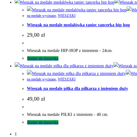
na medale wycinane
,
WIESZAKI
Wieszak na medale medalówka taniec tancerka hip hop
29,00
zł
Wieszak na medale HIP-HOP z imieniem - 24cm.
Dodaj do koszyka
na medale wycinane
,
WIESZAKI
Wieszak na medale piłka dla piłkarza z imieniem duży
49,00
zł
Wieszak na medale PIŁKI z imieniem - 40 cm.
Dodaj do koszyka
1