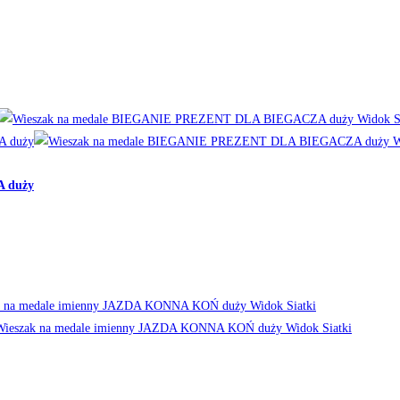
Widok Si
W
 duży
Widok Siatki
Widok Siatki