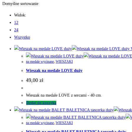
Domyślne sortowanie
Widok:
12
24
Wszystko
W
na medale wycinane
,
WIESZAKI
Wieszak na medale LOVE duży
49,00
zł
Wieszak na medale LOVE z sercami - 40 cm.
Dodaj do koszyka
na medale wycinane
,
WIESZAKI
Wieszak na medale BALET BALETNICA tancerka duży