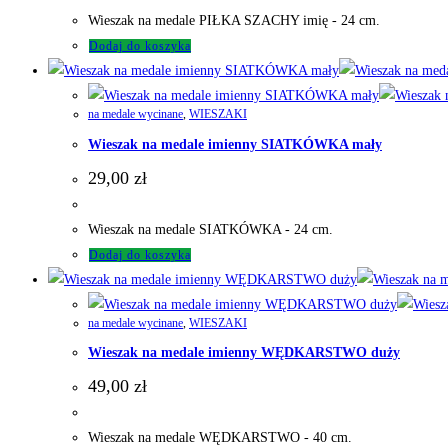
Wieszak na medale PIŁKA SZACHY imię - 24 cm.
Dodaj do koszyka
na medale wycinane
,
WIESZAKI
Wieszak na medale imienny SIATKÓWKA mały
29,00
zł
Wieszak na medale SIATKÓWKA - 24 cm.
Dodaj do koszyka
na medale wycinane
,
WIESZAKI
Wieszak na medale imienny WĘDKARSTWO duży
49,00
zł
Wieszak na medale WĘDKARSTWO - 40 cm.