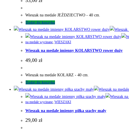
53,00
zł
Wieszak na medale JEŹDZIECTWO - 40 cm.
Dodaj do koszyka
na medale wycinane
,
WIESZAKI
Wieszak na medale imienny KOLARSTWO rower duży
49,00
zł
Wieszak na medale KOLARZ - 40 cm.
Dodaj do koszyka
na medale wycinane
,
WIESZAKI
Wieszak na medale imienny piłka szachy mały
29,00
zł