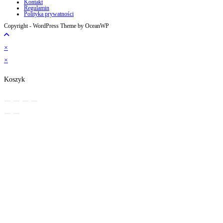
Kontakt
Regulamin
Polityka prywatności
Copyright - WordPress Theme by OceanWP
×
×
Koszyk