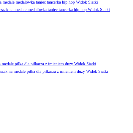
Widok Siatki
Widok Siatki
Widok Siatki
Widok Siatki