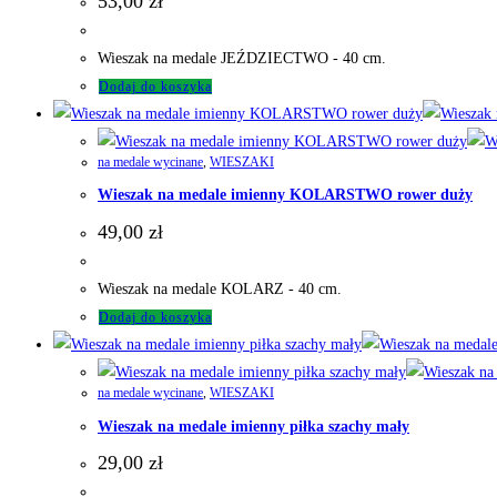
53,00
zł
Wieszak na medale JEŹDZIECTWO - 40 cm.
Dodaj do koszyka
na medale wycinane
,
WIESZAKI
Wieszak na medale imienny KOLARSTWO rower duży
49,00
zł
Wieszak na medale KOLARZ - 40 cm.
Dodaj do koszyka
na medale wycinane
,
WIESZAKI
Wieszak na medale imienny piłka szachy mały
29,00
zł