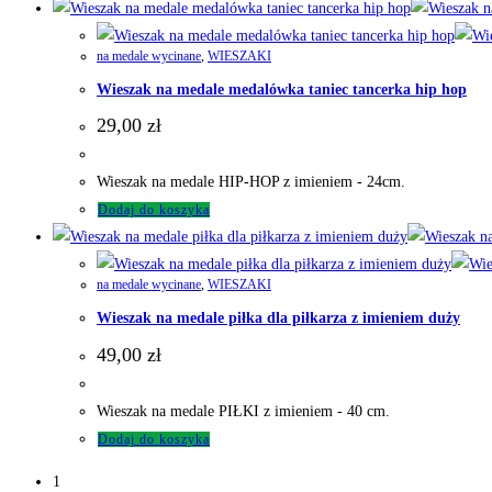
na medale wycinane
,
WIESZAKI
Wieszak na medale medalówka taniec tancerka hip hop
29,00
zł
Wieszak na medale HIP-HOP z imieniem - 24cm.
Dodaj do koszyka
na medale wycinane
,
WIESZAKI
Wieszak na medale piłka dla piłkarza z imieniem duży
49,00
zł
Wieszak na medale PIŁKI z imieniem - 40 cm.
Dodaj do koszyka
1