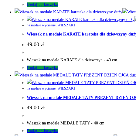
Dodaj do koszyka
na medale wycinane
,
WIESZAKI
Wieszak na medale KARATE karateka dla dziewczyny duż
49,00
zł
Wieszak na medale KARATE dla dziewczyn - 40 cm.
Dodaj do koszyka
na medale wycinane
,
WIESZAKI
Wieszak na medale MEDALE TATY PREZENT DZIEŃ OJ
49,00
zł
Wieszak na medale MEDALE TATY - 40 cm.
Dodaj do koszyka