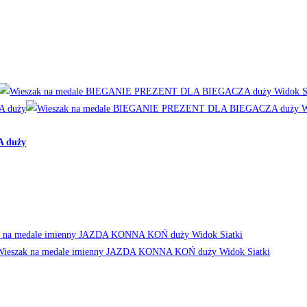
Widok Si
W
 duży
Widok Siatki
Widok Siatki