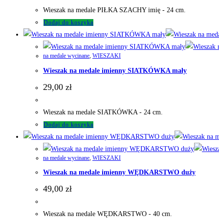
Wieszak na medale PIŁKA SZACHY imię - 24 cm.
Dodaj do koszyka
na medale wycinane
,
WIESZAKI
Wieszak na medale imienny SIATKÓWKA mały
29,00
zł
Wieszak na medale SIATKÓWKA - 24 cm.
Dodaj do koszyka
na medale wycinane
,
WIESZAKI
Wieszak na medale imienny WĘDKARSTWO duży
49,00
zł
Wieszak na medale WĘDKARSTWO - 40 cm.