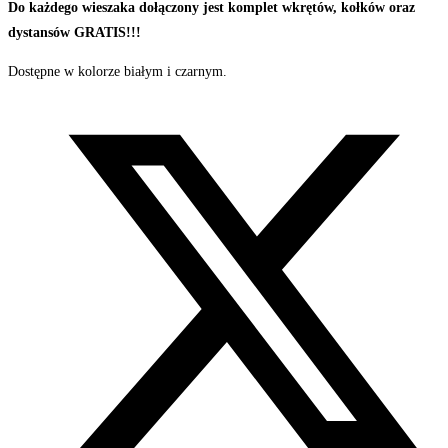
Do każdego wieszaka dołączony jest komplet wkrętów, kołków oraz
dystansów GRATIS!!!
Dostępne w kolorze białym i czarnym.
Opens
in
a
new
window