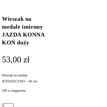
Wieszak na
medale imienny
JAZDA KONNA
KOŃ duży
53,00
zł
Wieszak na medale
JEŹDZIECTWO – 40 cm.
100 w magazynie
ilość