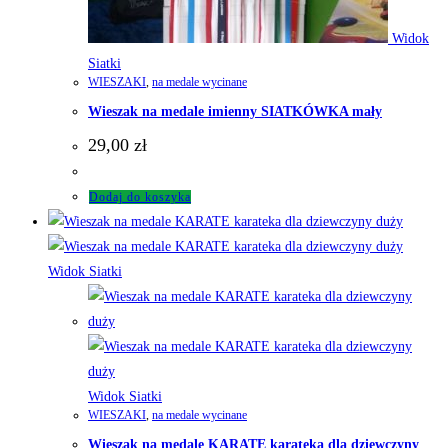
Widok
Siatki
WIESZAKI
,
na medale wycinane
Wieszak na medale imienny SIATKÓWKA mały
29,00
zł
Dodaj do koszyka
Widok Siatki
Widok Siatki
WIESZAKI
,
na medale wycinane
Wieszak na medale KARATE karateka dla dziewczyny