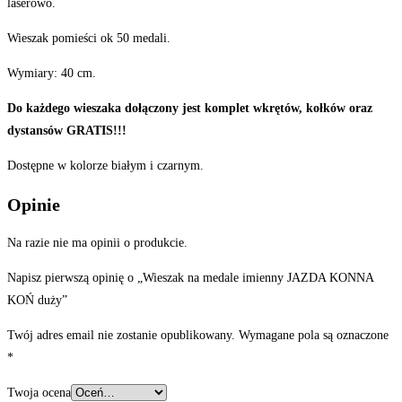
laserowo.
Wieszak pomieści ok 50 medali.
Wymiary: 40 cm.
Do każdego wieszaka dołączony jest komplet wkrętów, kołków oraz
dystansów GRATIS!!!
Dostępne w kolorze białym i czarnym.
Opinie
Na razie nie ma opinii o produkcie.
Napisz pierwszą opinię o „Wieszak na medale imienny JAZDA KONNA
KOŃ duży”
Twój adres email nie zostanie opublikowany.
Wymagane pola są oznaczone
*
Twoja ocena