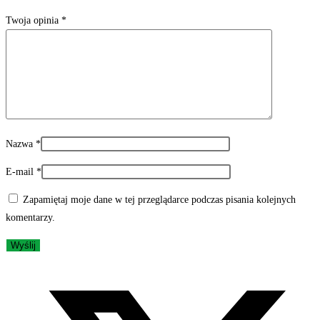
Twoja opinia
*
Nazwa
*
E-mail
*
Zapamiętaj moje dane w tej przeglądarce podczas pisania kolejnych
komentarzy.
Opens
in
a