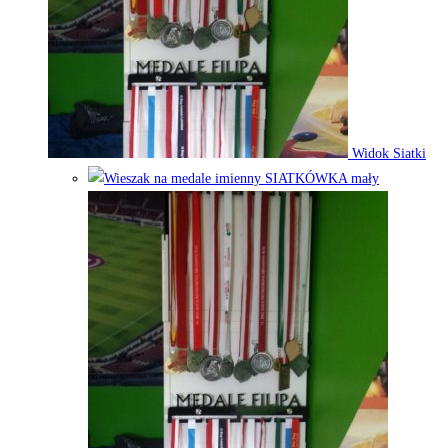
Widok Siatki