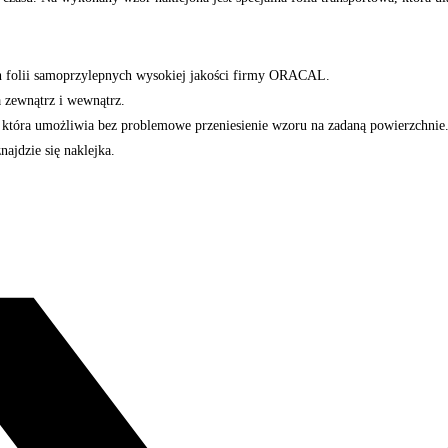
ch folii samoprzylepnych wysokiej jakości firmy ORACAL.
a zewnątrz i wewnątrz.
ą, która umożliwia bez problemowe przeniesienie wzoru na zadaną powierzchnie
najdzie się naklejka.