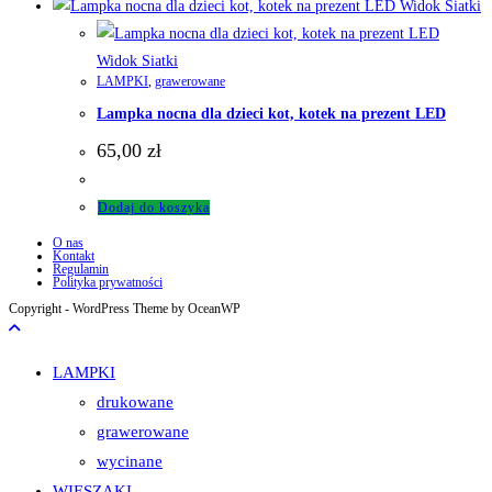
Widok Siatki
Widok Siatki
LAMPKI
,
grawerowane
Lampka nocna dla dzieci kot, kotek na prezent LED
65,00
zł
Dodaj do koszyka
O nas
Kontakt
Regulamin
Polityka prywatności
Copyright - WordPress Theme by OceanWP
LAMPKI
drukowane
grawerowane
wycinane
WIESZAKI