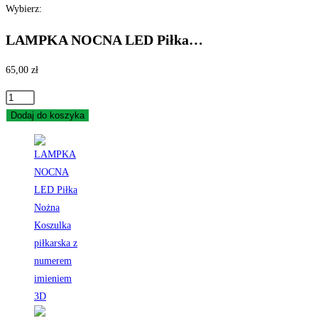
Wybierz:
LAMPKA NOCNA LED Piłka…
65,00
zł
ilość
LAMPKA
Dodaj do koszyka
NOCNA
LED
Piłka
Nożna
Koszulka
piłkarska
z
numerem
imieniem
3D