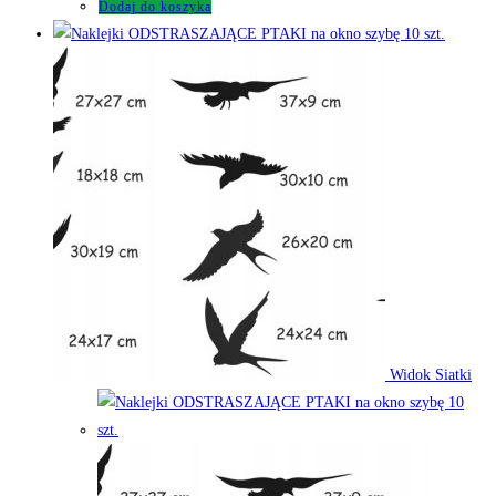
Dodaj do koszyka
Widok Siatki