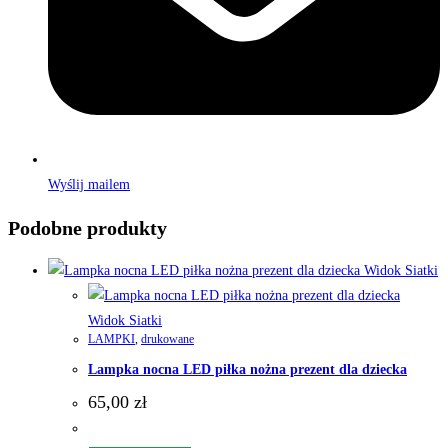
Wyślij mailem
Podobne produkty
Widok Siatki
Widok Siatki
LAMPKI
,
drukowane
Lampka nocna LED piłka nożna prezent dla dziecka
65,00
zł