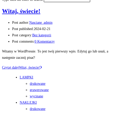
Witaj, świecie!
Post author:
Nasciane_admin
Post published:
2024-02-21
Post category:
Bez kategorii
Post comments:
0 Komentarzy
Witamy w WordPressie. To jest twój pierwszy wpis. Edytuj go lub usuń, a
następnie zacznij pisać!
Czytaj dalej
Witaj, świecie!
LAMPKI
drukowane
grawerowane
wycinane
NAKLEJKI
drukowane