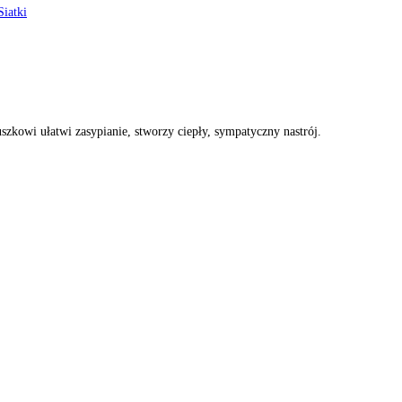
iatki
owi ułatwi zasypianie, stworzy ciepły, sympatyczny nastrój.