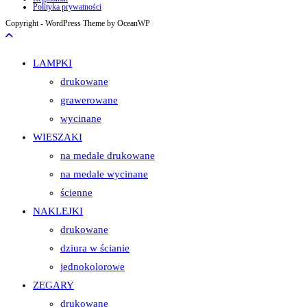
Polityka prywatności
Copyright - WordPress Theme by OceanWP
LAMPKI
drukowane
grawerowane
wycinane
WIESZAKI
na medale drukowane
na medale wycinane
ścienne
NAKLEJKI
drukowane
dziura w ścianie
jednokolorowe
ZEGARY
drukowane