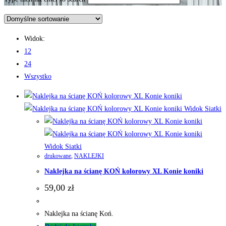
Widok:
12
24
Wszystko
Widok Siatki
Widok Siatki
drukowane
,
NAKLEJKI
Naklejka na ścianę KOŃ kolorowy XL Konie koniki
59,00
zł
Naklejka na ścianę Koń.