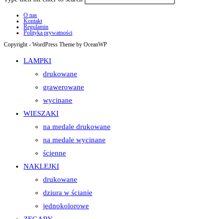
O nas
Kontakt
Regulamin
Polityka prywatności
Copyright - WordPress Theme by OceanWP
LAMPKI
drukowane
grawerowane
wycinane
WIESZAKI
na medale drukowane
na medale wycinane
ścienne
NAKLEJKI
drukowane
dziura w ścianie
jednokolorowe