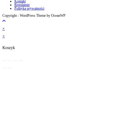
Kontakt
Regulamin
Polityka prywatności
Copyright - WordPress Theme by OceanWP
×
×
Koszyk