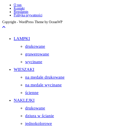
O nas
Kontakt
Regulamin
Polityka prywatności
Copyright - WordPress Theme by OceanWP
LAMPKI
drukowane
grawerowane
wycinane
WIESZAKI
na medale drukowane
na medale wycinane
ścienne
NAKLEJKI
drukowane
dziura w ścianie
jednokolorowe