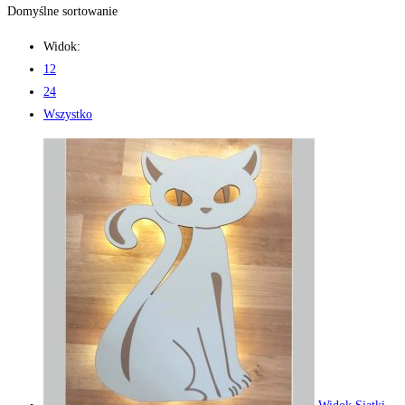
Domyślne sortowanie
Widok:
12
24
Wszystko