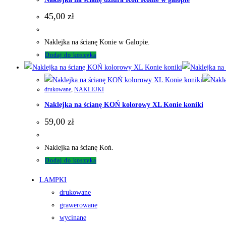
45,00
zł
Naklejka na ścianę Konie w Galopie.
Dodaj do koszyka
drukowane
,
NAKLEJKI
Naklejka na ścianę KOŃ kolorowy XL Konie koniki
59,00
zł
Naklejka na ścianę Koń.
Dodaj do koszyka
LAMPKI
drukowane
grawerowane
wycinane